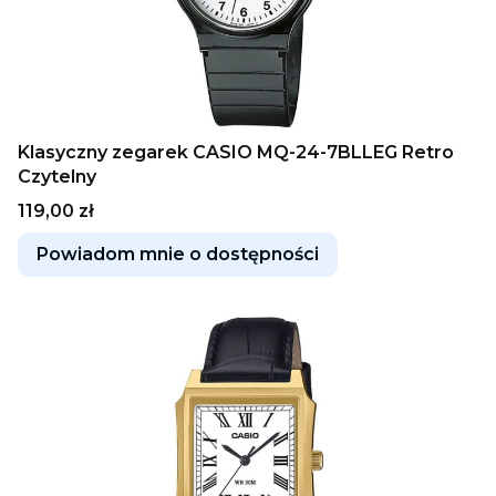
Klasyczny zegarek CASIO MQ-24-7BLLEG Retro
Czytelny
Cena
119,00 zł
Powiadom mnie o dostępności