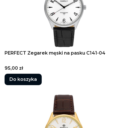
PERFECT Zegarek męski na pasku C141-04
Cena
95,00 zł
Do koszyka