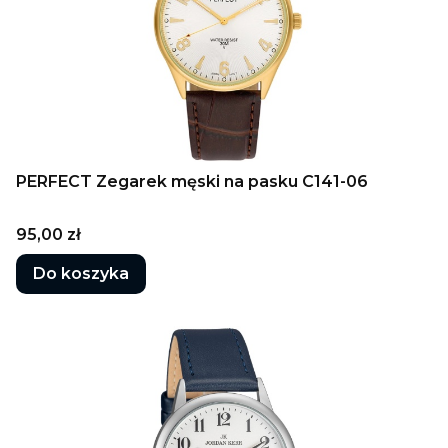
PERFECT Zegarek męski na pasku C141-06
Cena
95,00 zł
Do koszyka