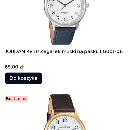
JORDAN KERR Zegarek męski na pasku LG001-06
Cena
65,00 zł
Do koszyka
Bestseller