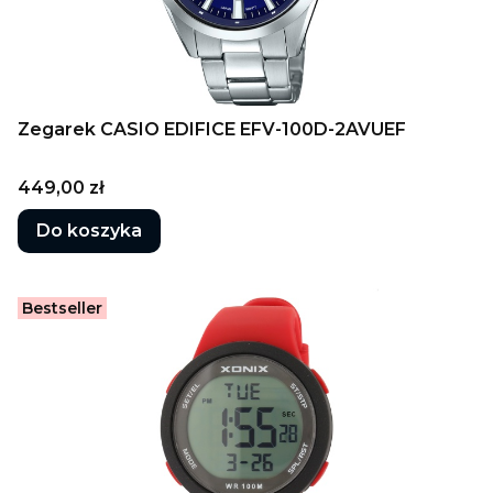
Zegarek CASIO EDIFICE EFV-100D-2AVUEF
Cena
449,00 zł
Do koszyka
Bestseller