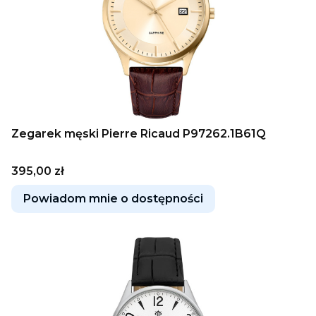
Zegarek męski Pierre Ricaud P97262.1B61Q
Cena
395,00 zł
Powiadom mnie o dostępności