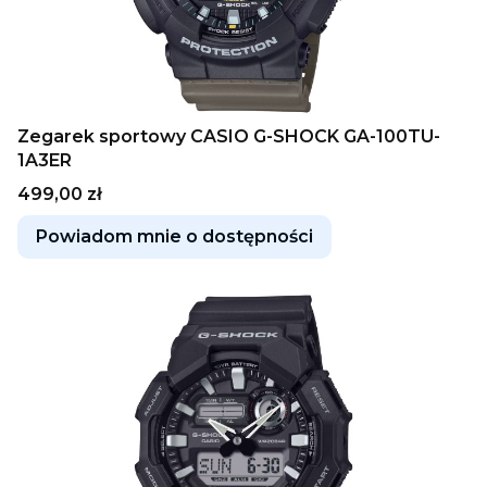
Zegarek sportowy CASIO G-SHOCK GA-100TU-
1A3ER
Cena
499,00 zł
Powiadom mnie o dostępności