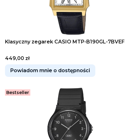
Klasyczny zegarek CASIO MTP-B190GL-7BVEF
Cena
449,00 zł
Powiadom mnie o dostępności
Bestseller