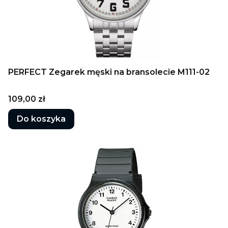
PERFECT Zegarek męski na bransolecie M111-02
Cena
109,00 zł
Do koszyka