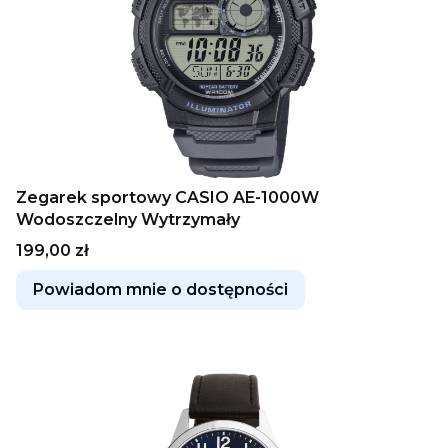
Zegarek sportowy CASIO AE-1000W
Wodoszczelny Wytrzymały
Cena
199,00 zł
Powiadom mnie o dostępności