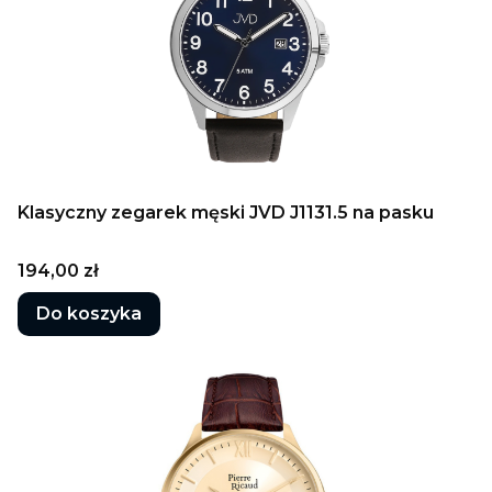
Klasyczny zegarek męski JVD J1131.5 na pasku
Cena
194,00 zł
Do koszyka