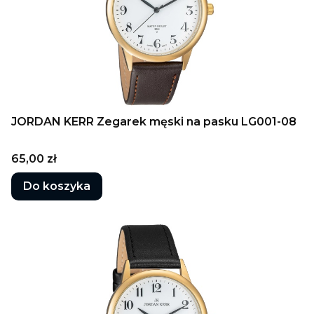
JORDAN KERR Zegarek męski na pasku LG001-08
Cena
65,00 zł
Do koszyka