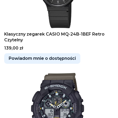
Klasyczny zegarek CASIO MQ-24B-1BEF Retro
Czytelny
Cena
139,00 zł
Powiadom mnie o dostępności