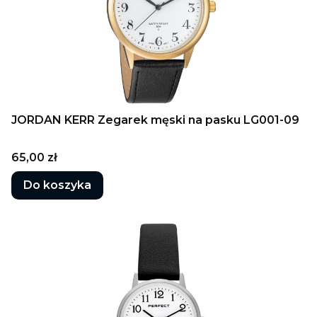
JORDAN KERR Zegarek męski na pasku LG001-09
Cena
65,00 zł
Do koszyka