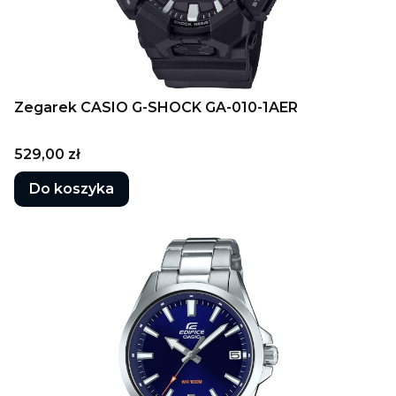
Zegarek CASIO G-SHOCK GA-010-1AER
Cena
529,00 zł
Do koszyka