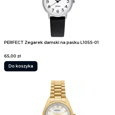
PERFECT Zegarek damski na pasku L105S-01
Cena
65,00 zł
Do koszyka