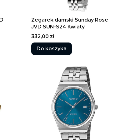
VD
Zegarek damski Sunday Rose
JVD SUN-S24 Kwiaty
Cena
332,00 zł
Do koszyka