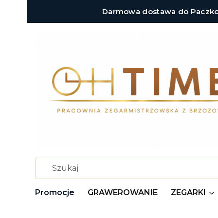
Darmowa dostawa do Paczkoma
Promocje
GRAWEROWANIE
ZEGARKI