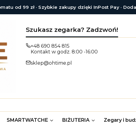
tu od 99 zł · Szybkie zakupy dzięki InPost Pay · Dod
Szukasz zegarka? Zadzwoń!
+48 690 854 815
Kontakt w godz. 8:00 -16:00
sklep@ohtime.pl
SMARTWATCHE
BIŻUTERIA
Zegary i budz