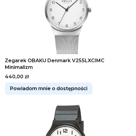
Zegarek OBAKU Denmark V255LXCIMC
Minimalizm
Cena
440,00 zł
Powiadom mnie o dostępności