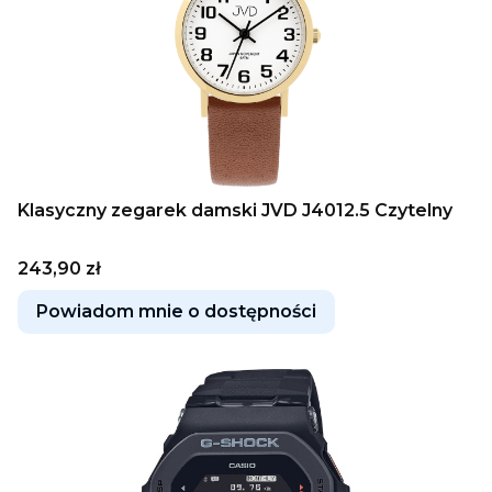
Klasyczny zegarek damski JVD J4012.5 Czytelny
Cena
243,90 zł
Powiadom mnie o dostępności