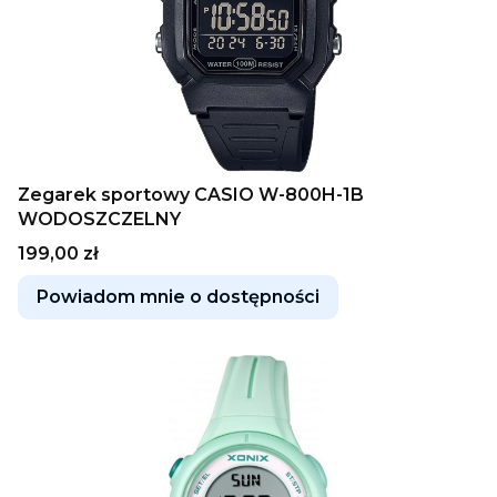
Zegarek sportowy CASIO W-800H-1B
WODOSZCZELNY
Cena
199,00 zł
Powiadom mnie o dostępności