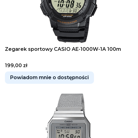
Zegarek sportowy CASIO AE-1000W-1A 100m
Cena
199,00 zł
Powiadom mnie o dostępności