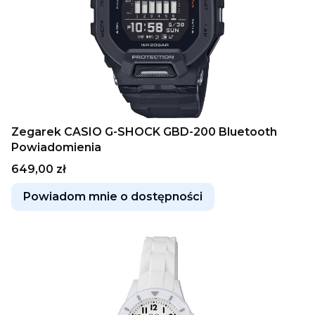
Zegarek CASIO G-SHOCK GBD-200 Bluetooth
Powiadomienia
Cena
649,00 zł
Powiadom mnie o dostępności