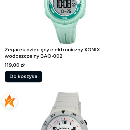
Zegarek dziecięcy elektroniczny XONIX
wodoszczelny BAO-002
Cena
119,00 zł
Do koszyka