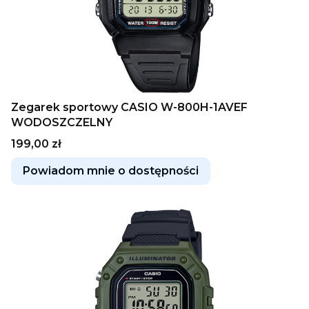
Zegarek sportowy CASIO W-800H-1AVEF
WODOSZCZELNY
Cena
199,00 zł
Powiadom mnie o dostępności