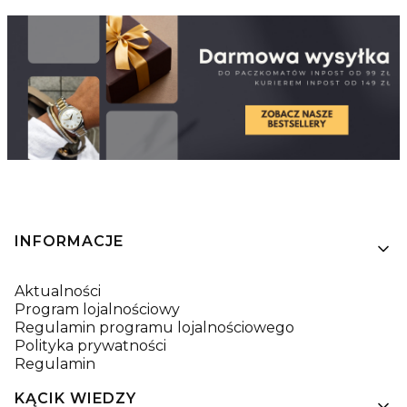
Linki w stopce
INFORMACJE
Aktualności
Program lojalnościowy
Regulamin programu lojalnościowego
Polityka prywatności
Regulamin
KĄCIK WIEDZY