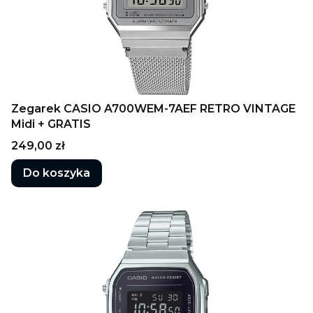
Zegarek CASIO A700WEM-7AEF RETRO VINTAGE
Midi + GRATIS
Cena
249,00 zł
Do koszyka