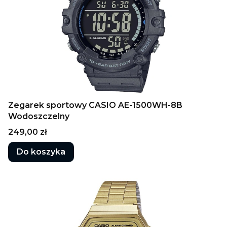
Zegarek sportowy CASIO AE-1500WH-8B
Wodoszczelny
Cena
249,00 zł
Do koszyka