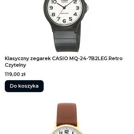
Klasyczny zegarek CASIO MQ-24-7B2LEG Retro
Czytelny
Cena
119,00 zł
Do koszyka