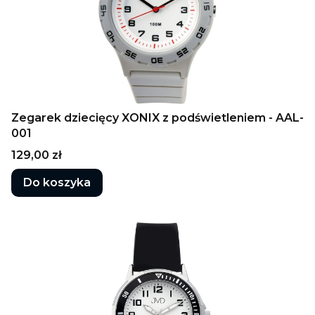
Zegarek dziecięcy XONIX z podświetleniem - AAL-
001
Cena
129,00 zł
Do koszyka