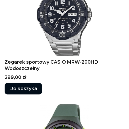
Zegarek sportowy CASIO MRW-200HD
Wodoszczelny
Cena
299,00 zł
Do koszyka