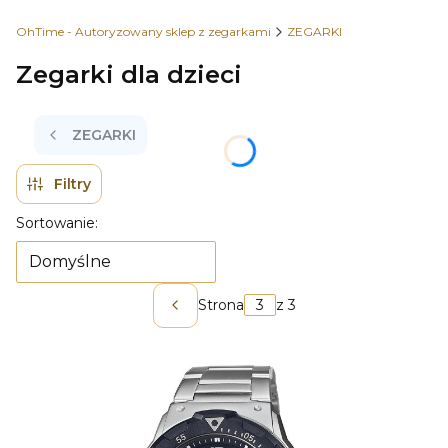
OhTime - Autoryzowany sklep z zegarkami
ZEGARKI
Zegarki dla dzieci
ZEGARKI
Filtry
Lista produktów
Sortowanie:
Domyślne
Strona
z 3
Poprzednie produkty