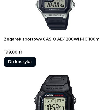
Zegarek sportowy CASIO AE-1200WH-1C 100m
Cena
199,00 zł
Do koszyka