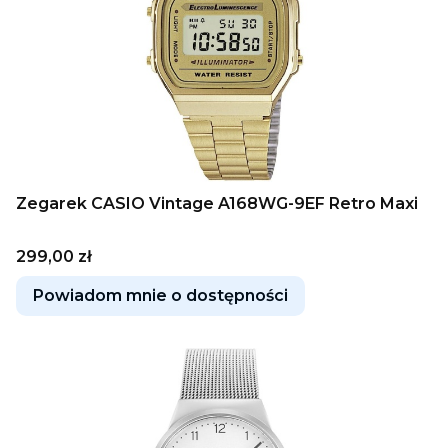
Zegarek CASIO Vintage A168WG-9EF Retro Maxi
Cena
299,00 zł
Powiadom mnie o dostępności