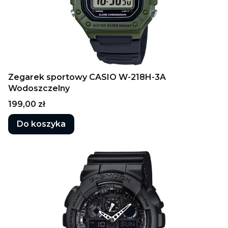
Zegarek sportowy CASIO W-218H-3A
Wodoszczelny
Cena
199,00 zł
Do koszyka