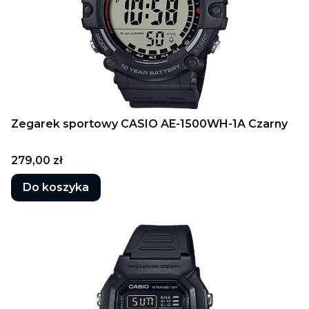
Zegarek sportowy CASIO AE-1500WH-1A Czarny
Cena
279,00 zł
Do koszyka