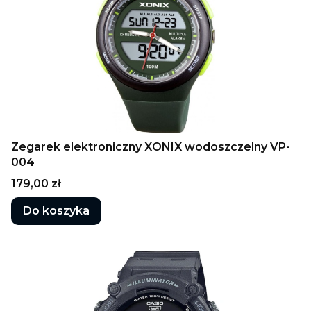
Zegarek elektroniczny XONIX wodoszczelny VP-
004
Cena
179,00 zł
Do koszyka