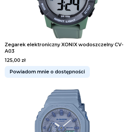
Zegarek elektroniczny XONIX wodoszczelny CV-
A03
Cena
125,00 zł
Powiadom mnie o dostępności