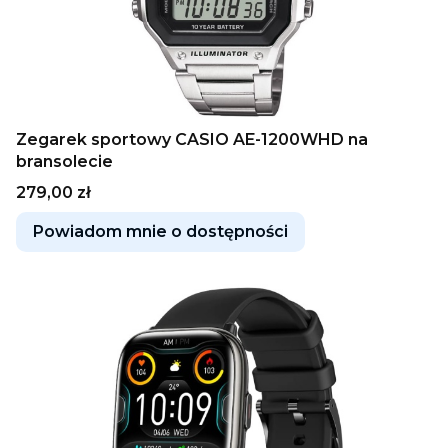
Zegarek sportowy CASIO AE-1200WHD na
bransolecie
Cena
279,00 zł
Powiadom mnie o dostępności