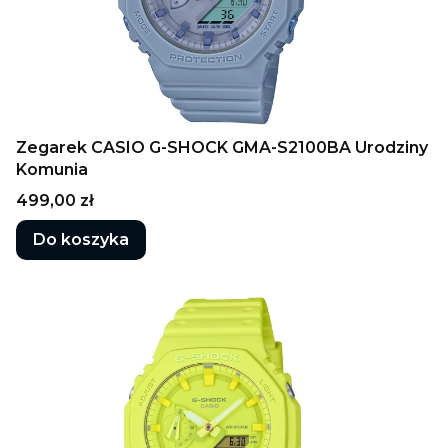
Zegarek CASIO G-SHOCK GMA-S2100BA Urodziny
Komunia
Cena
499,00 zł
Do koszyka