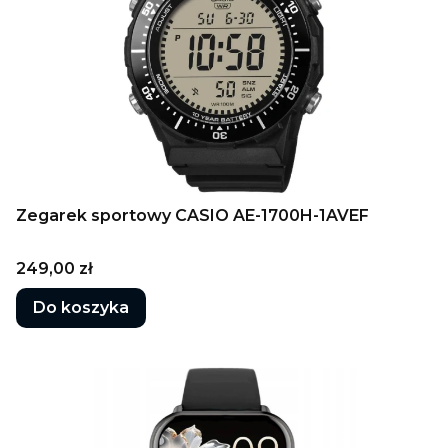
Zegarek sportowy CASIO AE-1700H-1AVEF
Cena
249,00 zł
Do koszyka