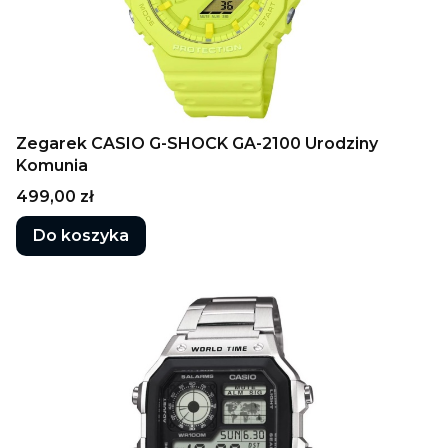
Zegarek CASIO G-SHOCK GA-2100 Urodziny
Komunia
Cena
499,00 zł
Do koszyka