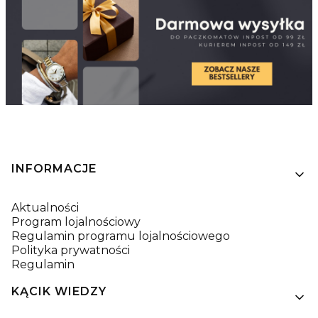
Linki w stopce
INFORMACJE
Aktualności
Program lojalnościowy
Regulamin programu lojalnościowego
Polityka prywatności
Regulamin
KĄCIK WIEDZY