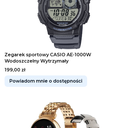
Zegarek sportowy CASIO AE-1000W
Wodoszczelny Wytrzymały
Cena
199,00 zł
Powiadom mnie o dostępności