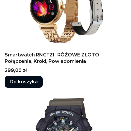
Smartwatch RNCF21 -RÓŻOWE ZŁOTO -
Połączenia, Kroki, Powiadomienia
Cena
299,00 zł
Do koszyka