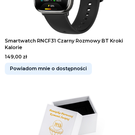
Smartwatch RNCF31 Czarny Rozmowy BT Kroki
Kalorie
Cena
149,00 zł
Powiadom mnie o dostępności