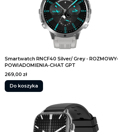
Smartwatch RNCF40 Silver/ Grey - ROZMOWY-
POWIADOMIENIA-CHAT GPT
Cena
269,00 zł
Do koszyka