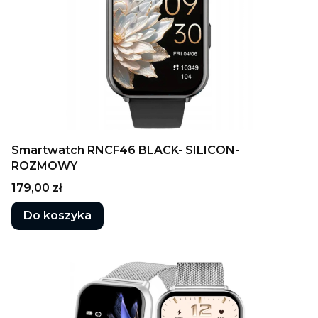
Smartwatch RNCF46 BLACK- SILICON-
ROZMOWY
Cena
179,00 zł
Do koszyka