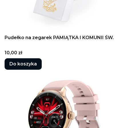
Pudełko na zegarek PAMIĄTKA I KOMUNII ŚW.
Cena
10,00 zł
Do koszyka