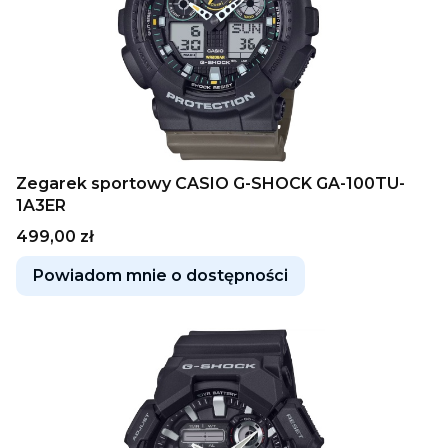
Zegarek sportowy CASIO G-SHOCK GA-100TU-
1A3ER
Cena
499,00 zł
Powiadom mnie o dostępności