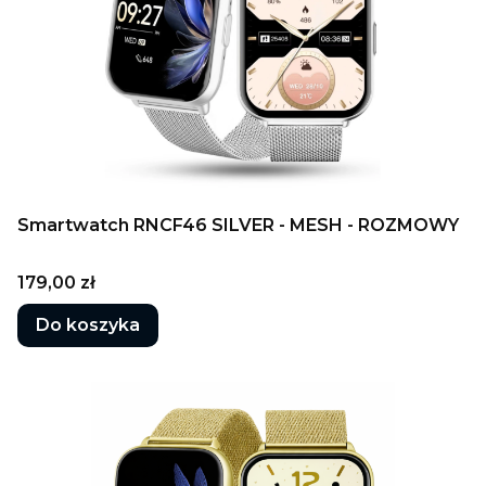
Smartwatch RNCF46 SILVER - MESH - ROZMOWY
Cena
179,00 zł
Do koszyka