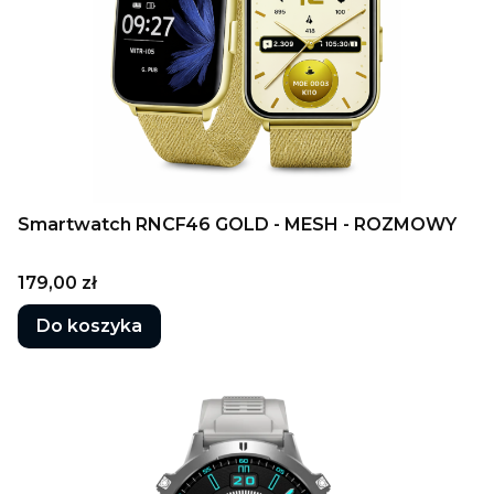
Smartwatch RNCF46 GOLD - MESH - ROZMOWY
Cena
179,00 zł
Do koszyka