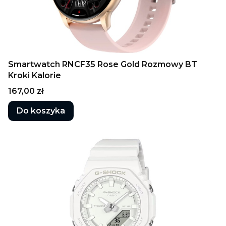
Smartwatch RNCF35 Rose Gold Rozmowy BT
Kroki Kalorie
Cena
167,00 zł
Do koszyka