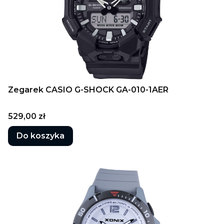
Zegarek CASIO G-SHOCK GA-010-1AER
Cena
529,00 zł
Do koszyka