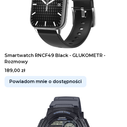
Smartwatch RNCF49 Black - GLUKOMETR -
Rozmowy
Cena
189,00 zł
Powiadom mnie o dostępności