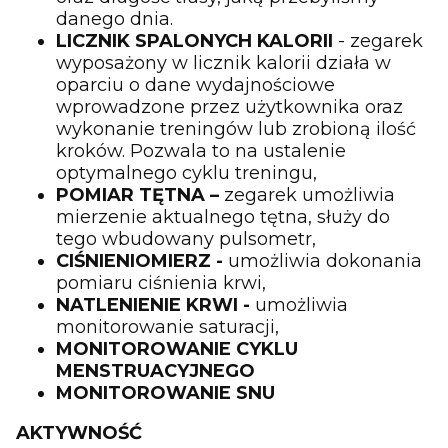
danego dnia.
LICZNIK SPALONYCH KALORII
- zegarek
wyposażony w licznik kalorii działa w
oparciu o dane wydajnościowe
wprowadzone przez użytkownika oraz
wykonanie treningów lub zrobioną ilość
kroków. Pozwala to na ustalenie
optymalnego cyklu treningu,
POMIAR TĘTNA –
zegarek umożliwia
mierzenie aktualnego tętna, służy do
tego wbudowany pulsometr,
CIŚNIENIOMIERZ -
umożliwia dokonania
pomiaru ciśnienia krwi,
NATLENIENIE KRWI -
umożliwia
monitorowanie saturacji,
MONITOROWANIE CYKLU
MENSTRUACYJNEGO
MONITOROWANIE SNU
AKTYWNOŚĆ