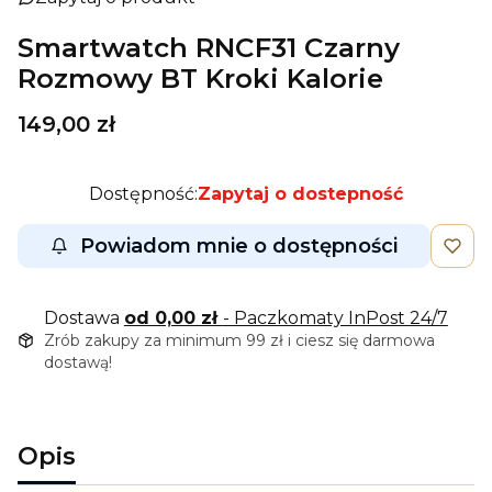
Smartwatch RNCF31 Czarny
Rozmowy BT Kroki Kalorie
Cena
149,00 zł
Dostępność:
Zapytaj o dostepność
Powiadom mnie o dostępności
Dostawa
od 0,00 zł
- Paczkomaty InPost 24/7
Zrób zakupy za minimum 99 zł i ciesz się darmowa
dostawą!
Opis