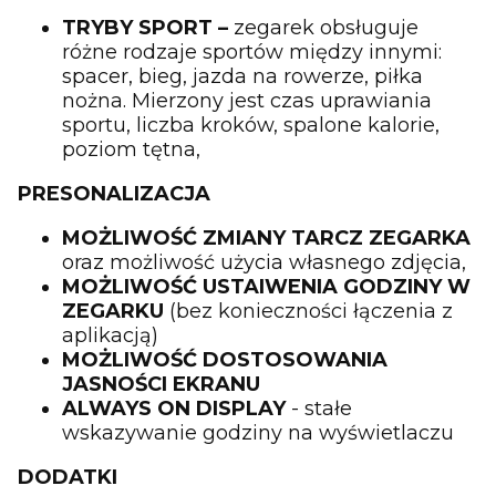
TRYBY SPORT –
zegarek obsługuje
różne rodzaje sportów między innymi:
spacer, bieg, jazda na rowerze, piłka
nożna. Mierzony jest czas uprawiania
sportu, liczba kroków, spalone kalorie,
poziom tętna,
PRESONALIZACJA
MOŻLIWOŚĆ ZMIANY TARCZ ZEGARKA
oraz możliwość użycia własnego zdjęcia,
MOŻLIWOŚĆ USTAIWENIA GODZINY W
ZEGARKU
(bez konieczności łączenia z
aplikacją)
MOŻLIWOŚĆ DOSTOSOWANIA
JASNOŚCI EKRANU
ALWAYS ON DISPLAY
- stałe
wskazywanie godziny na wyświetlaczu
DODATKI