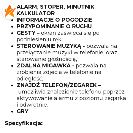
ALARM,
STOPER,
MINUTNIK
KALKULATOR
INFORMACJE O POGODZIE
PRZYPOMINANIE O RUCHU
GESTY –
ekran zaświeca się po
podniesieniu ręki
STEROWANIE MUZYKĄ -
pozwala na
przełączanie muzyki w telefonie, oraz
starowanie głośnością,
ZDALNA MIGAWKA -
pozwala na
zrobienia zdjęcia w telefonie na
odległość,
ZNAJDŹ TELEFON/ZEGAREK –
umożliwia znalezienie telefonu poprzez
aktywowanie alarmu z poziomu zegarka
i odwrotnie.
GRY
Specyfikacja: