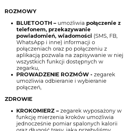
ROZMOWY
BLUETOOTH –
umożliwia
połączenie z
telefonem,
przekazywanie
powiadomień, wiadomości
(SMS, FB,
WhatsApp i inne) informacji o
połączeniach oraz po połączeniu z
aplikacją pozwala na zapisywanie w niej
wszystkich funkcji dostępnych w
zegarku,
PROWADZENIE ROZMÓW -
zegarek
umożliwia odbieranie i wybieranie
połączeń,
ZDROWIE
KROKOMIERZ –
zegarek wyposażony w
funkcję mierzenia kroków umożliwia
jednocześnie pomiar spalonych kalorii
oraz długość trasy, jaką przebyliśmy