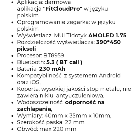
Aplikacja: darmowa
aplikacja
"FitCloudPro"
w języku
polskim
Oprogramowanie zegarka: w języku
polskim
Wyświetlacz: MULTIdotyk
AMOLED
1.75
Rozdzielczość wyświetlacza:
390*450
pikseli
Procesor: BT8959
Bluetooth:
5.3 ( BT call )
Bateria:
230 mAh
Kompatybilność: z systemem Android
oraz iOS,
Koperta: wysokiej jakości stop metalu, nie
zawiera niklu, antyuczuleniowa,
Wodoszczelność:
odporność na
zachlapania,
Wymiary: 40mm x 35mm x 10mm,
Szerokość paska: 22 mm
Obwód: max 220 mm