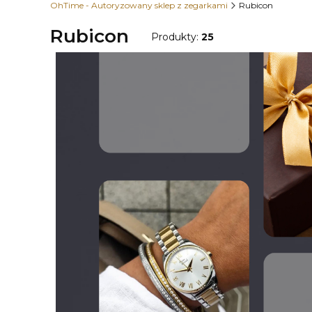
OhTime - Autoryzowany sklep z zegarkami
Rubicon
Rubicon
Produkty:
25