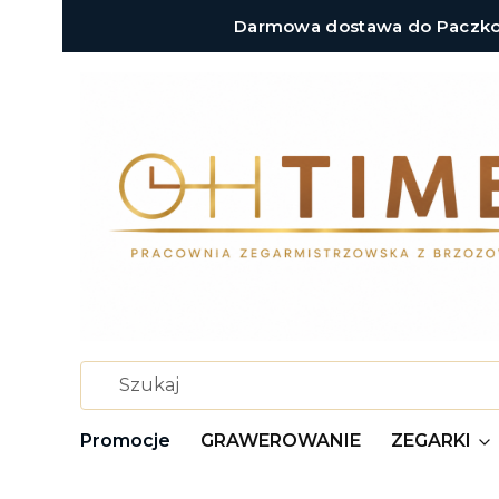
Darmowa dostawa do Paczkoma
Promocje
GRAWEROWANIE
ZEGARKI