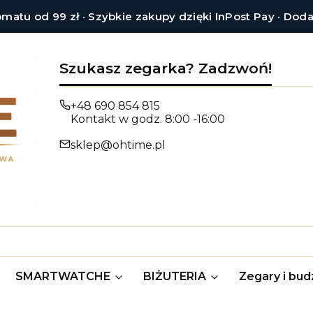
tu od 99 zł · Szybkie zakupy dzięki InPost Pay · Dod
Szukasz zegarka? Zadzwoń!
+48 690 854 815
Kontakt w godz. 8:00 -16:00
sklep@ohtime.pl
SMARTWATCHE
BIŻUTERIA
Zegary i budz