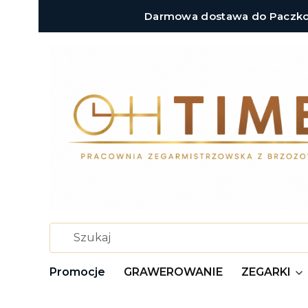
Darmowa dostawa do Paczkoma
Promocje
GRAWEROWANIE
ZEGARKI