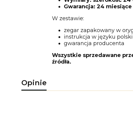
Gwarancja: 24 miesiące
W zestawie:
zegar zapakowany w oryg
instrukcja w języku polsk
gwarancja producenta
Wszystkie sprzedawane przez
źródła.
Opinie