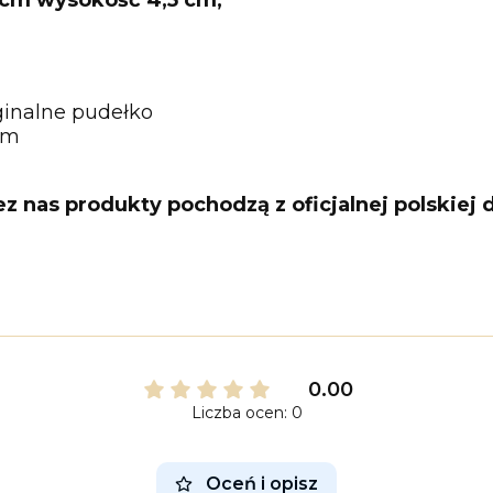
inalne pudełko
im
 nas produkty pochodzą z oficjalnej polskiej d
0.00
Liczba ocen: 0
Oceń i opisz