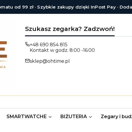
tu od 99 zł · Szybkie zakupy dzięki InPost Pay · Dod
Szukasz zegarka? Zadzwoń!
+48 690 854 815
Kontakt w godz. 8:00 -16:00
sklep@ohtime.pl
SMARTWATCHE
BIŻUTERIA
Zegary i budz