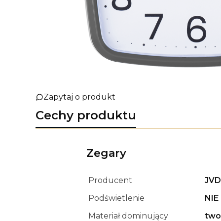
Zapytaj o produkt
Cechy produktu
Zegary
Producent
JV
Podświetlenie
NIE
Materiał dominujący
two