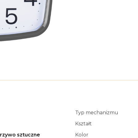
D
Typ mechanizmu
Kształt
rzywo sztuczne
Kolor