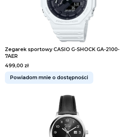
Zegarek sportowy CASIO G-SHOCK GA-2100-
7AER
Cena
499,00 zł
Powiadom mnie o dostępności