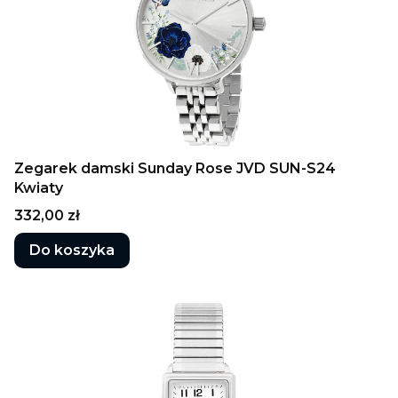
Zegarek damski Sunday Rose JVD SUN-S24
Kwiaty
Cena
332,00 zł
Do koszyka