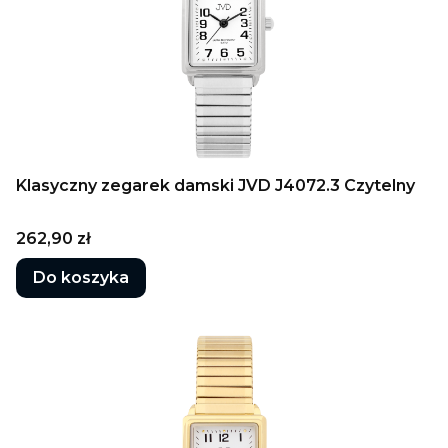
Klasyczny zegarek damski JVD J4072.3 Czytelny
Cena
262,90 zł
Do koszyka