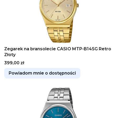
Zegarek na bransolecie CASIO MTP-B145G Retro
Złoty
Cena
399,00 zł
Powiadom mnie o dostępności