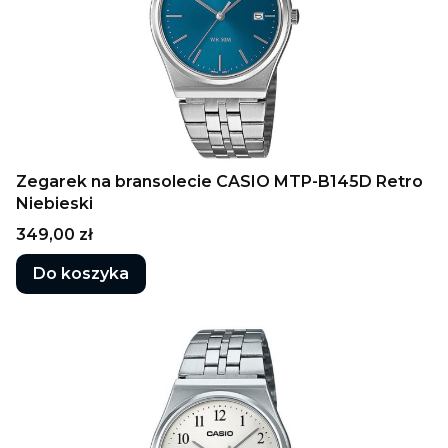
Zegarek na bransolecie CASIO MTP-B145D Retro
Niebieski
Cena
349,00 zł
Do koszyka