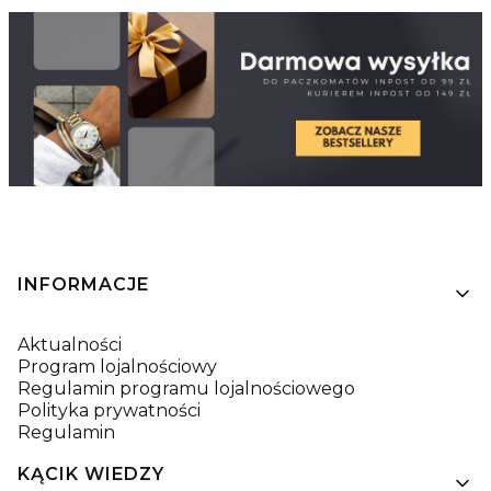
Linki w stopce
INFORMACJE
Aktualności
Program lojalnościowy
Regulamin programu lojalnościowego
Polityka prywatności
Regulamin
KĄCIK WIEDZY