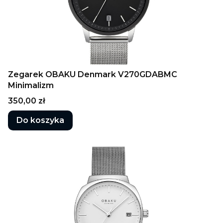
Zegarek OBAKU Denmark V270GDABMC
Minimalizm
Cena
350,00 zł
Do koszyka