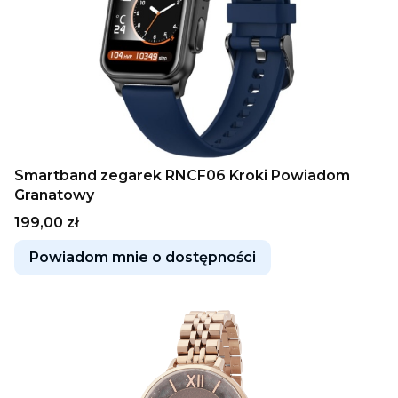
Smartband zegarek RNCF06 Kroki Powiadom
Granatowy
Cena
199,00 zł
Powiadom mnie o dostępności