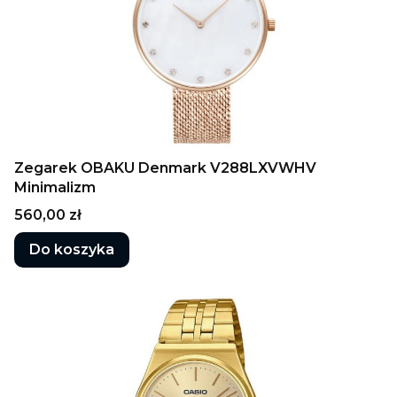
Zegarek OBAKU Denmark V288LXVWHV
Minimalizm
Cena
560,00 zł
Do koszyka