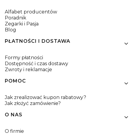
Alfabet producentów
Poradnik
Zegarki i Pasja
Blog
PŁATNOŚCI I DOSTAWA
Formy płatności
Dostępność i czas dostawy
Zwroty i reklamacje
POMOC
Jak zrealizować kupon rabatowy?
Jak złożyć zamówienie?
O NAS
O firmie