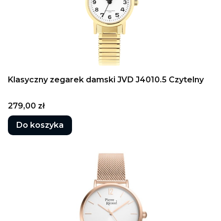
Klasyczny zegarek damski JVD J4010.5 Czytelny
Cena
279,00 zł
Do koszyka