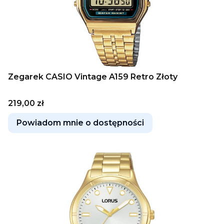
Zegarek CASIO Vintage A159 Retro Złoty
Cena
219,00 zł
Powiadom mnie o dostępności