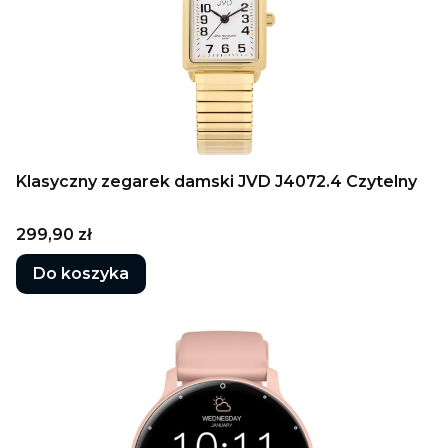
Klasyczny zegarek damski JVD J4072.4 Czytelny
Cena
299,90 zł
Do koszyka