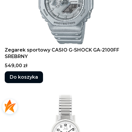
Zegarek sportowy CASIO G-SHOCK GA-2100FF
SREBRNY
Cena
549,00 zł
Do koszyka