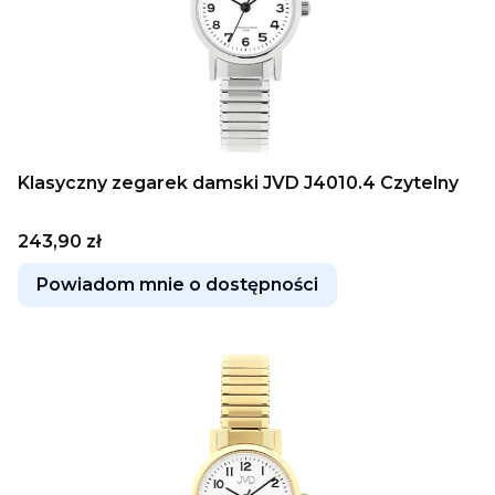
Klasyczny zegarek damski JVD J4010.4 Czytelny
Cena
243,90 zł
Powiadom mnie o dostępności