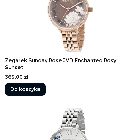
Zegarek Sunday Rose JVD Enchanted Rosy
Sunset
Cena
365,00 zł
Do koszyka