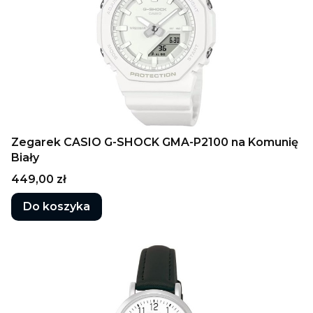
Zegarek CASIO G-SHOCK GMA-P2100 na Komunię
Biały
Cena
449,00 zł
Do koszyka