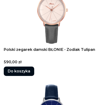
Polski zegarek damski BŁONIE - Zodiak Tulipan
Cena
590,00 zł
Do koszyka