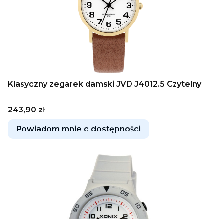
Klasyczny zegarek damski JVD J4012.5 Czytelny
Cena
243,90 zł
Powiadom mnie o dostępności