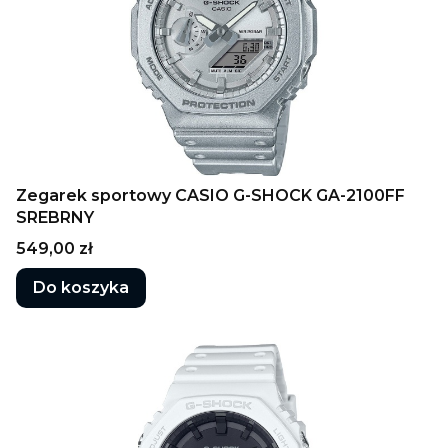
Zegarek sportowy CASIO G-SHOCK GA-2100FF
SREBRNY
Cena
549,00 zł
Do koszyka