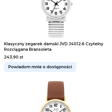
Klasyczny zegarek damski JVD J4012.6 Czytelny
Rozciągana Bransoleta
Cena
243,90 zł
Powiadom mnie o dostępności