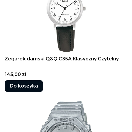
Zegarek damski Q&Q C35A Klasyczny Czytelny
Cena
145,00 zł
Do koszyka