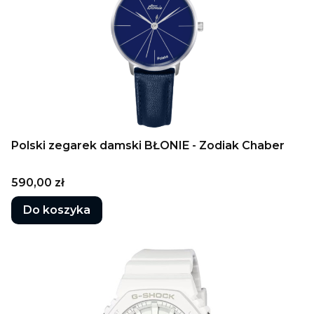
Polski zegarek damski BŁONIE - Zodiak Chaber
Cena
590,00 zł
Do koszyka