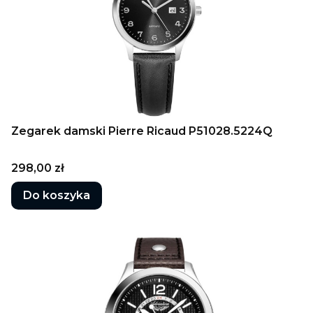
Zegarek damski Pierre Ricaud P51028.5224Q
Cena
298,00 zł
Do koszyka