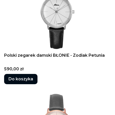
Polski zegarek damski BŁONIE - Zodiak Petunia
Cena
590,00 zł
Do koszyka