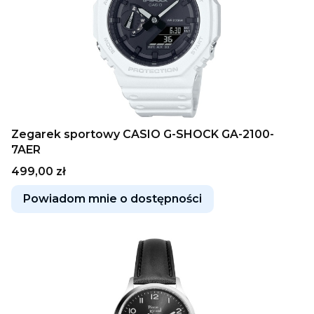
Zegarek sportowy CASIO G-SHOCK GA-2100-
7AER
Cena
499,00 zł
Powiadom mnie o dostępności