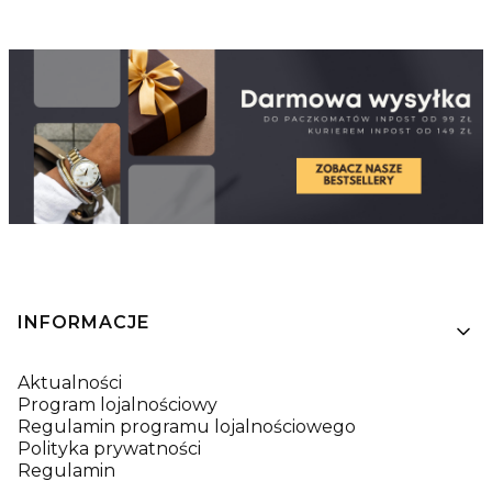
Linki w stopce
INFORMACJE
Aktualności
Program lojalnościowy
Regulamin programu lojalnościowego
Polityka prywatności
Regulamin