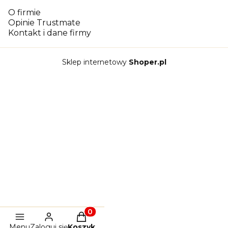
O firmie
Opinie Trustmate
Kontakt i dane firmy
Sklep internetowy
Shoper.pl
Produkty w koszyku: 0. Zobacz szc
Menu
Zaloguj się
Koszyk