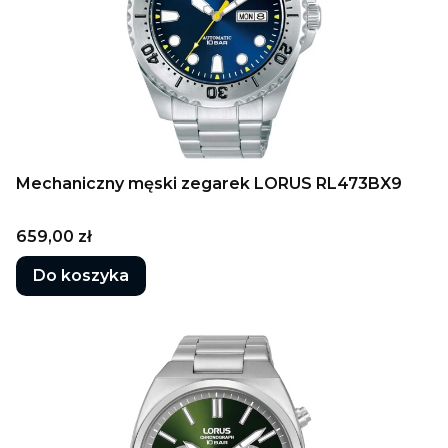
Mechaniczny męski zegarek LORUS RL473BX9
Cena
659,00 zł
Do koszyka