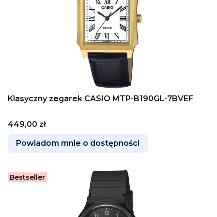
Klasyczny zegarek CASIO MTP-B190GL-7BVEF
Cena
449,00 zł
Powiadom mnie o dostępności
Bestseller