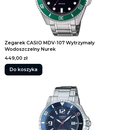
Zegarek CASIO MDV-107 Wytrzymały
Wodoszczelny Nurek
Cena
449,00 zł
Do koszyka