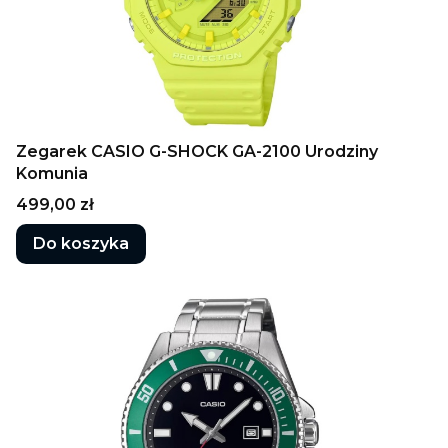
Zegarek CASIO G-SHOCK GA-2100 Urodziny
Komunia
Cena
499,00 zł
Do koszyka