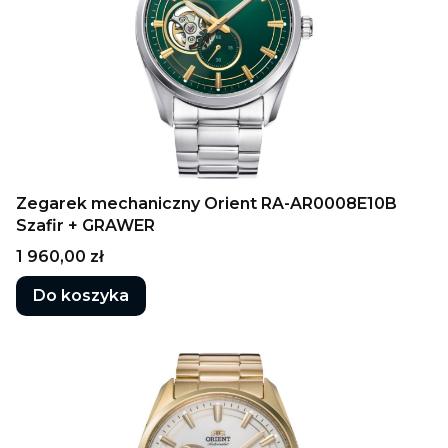
Zegarek mechaniczny Orient RA-AR0008E10B
Szafir + GRAWER
Cena
1 960,00 zł
Do koszyka