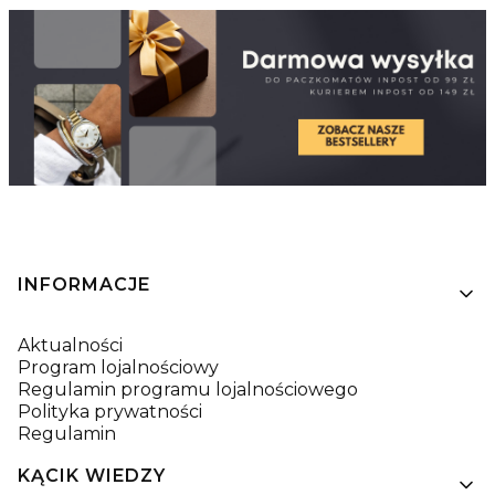
Linki w stopce
INFORMACJE
Aktualności
Program lojalnościowy
Regulamin programu lojalnościowego
Polityka prywatności
Regulamin
KĄCIK WIEDZY