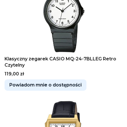
Klasyczny zegarek CASIO MQ-24-7BLLEG Retro
Czytelny
Cena
119,00 zł
Powiadom mnie o dostępności