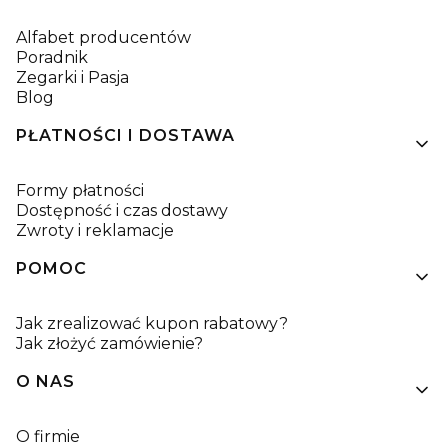
Alfabet producentów
Poradnik
Zegarki i Pasja
Blog
PŁATNOŚCI I DOSTAWA
Formy płatności
Dostępność i czas dostawy
Zwroty i reklamacje
POMOC
Jak zrealizować kupon rabatowy?
Jak złożyć zamówienie?
O NAS
O firmie