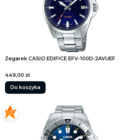
Zegarek CASIO EDIFICE EFV-100D-2AVUEF
Cena
449,00 zł
Do koszyka