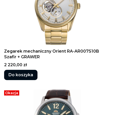
Zegarek mechaniczny Orient RA-AR007S10B
Szafir + GRAWER
Cena
2 220,00 zł
Do koszyka
Okazja