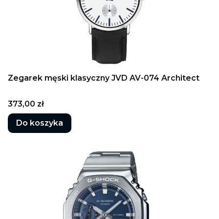
Zegarek męski klasyczny JVD AV-074 Architect
Cena
373,00 zł
Do koszyka