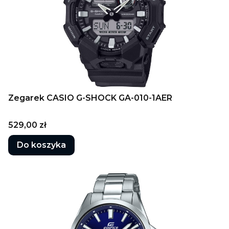
Zegarek CASIO G-SHOCK GA-010-1AER
Cena
529,00 zł
Do koszyka