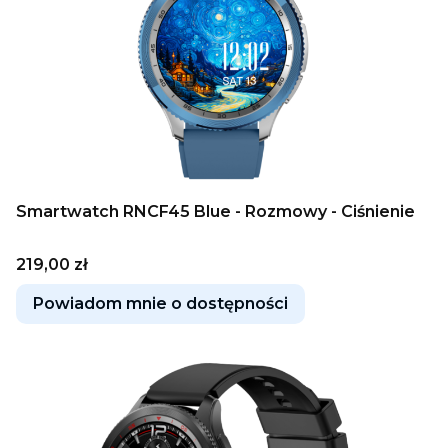
Smartwatch RNCF45 Blue - Rozmowy - Ciśnienie
Cena
219,00 zł
Powiadom mnie o dostępności