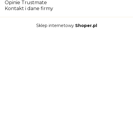
Opinie Trustmate
Kontakt i dane firmy
Sklep internetowy
Shoper.pl