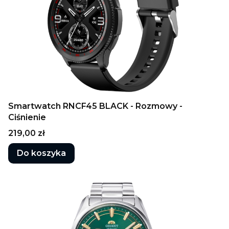
Smartwatch RNCF45 BLACK - Rozmowy -
Ciśnienie
Cena
219,00 zł
Do koszyka