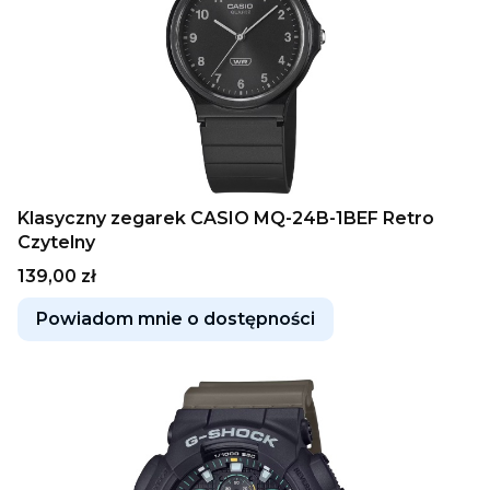
Klasyczny zegarek CASIO MQ-24B-1BEF Retro
Czytelny
Cena
139,00 zł
Powiadom mnie o dostępności