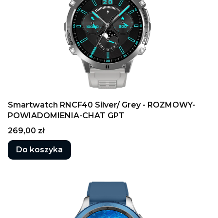
Smartwatch RNCF40 Silver/ Grey - ROZMOWY-
POWIADOMIENIA-CHAT GPT
Cena
269,00 zł
Do koszyka