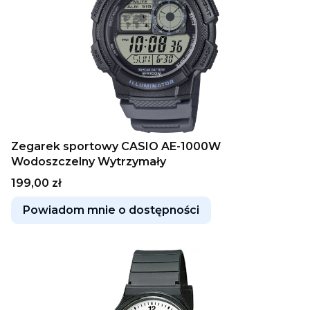
Zegarek sportowy CASIO AE-1000W
Wodoszczelny Wytrzymały
Cena
199,00 zł
Powiadom mnie o dostępności