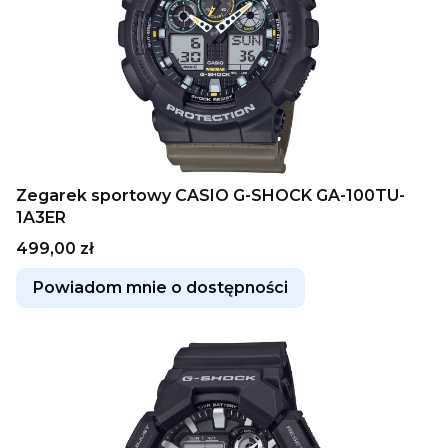
Zegarek sportowy CASIO G-SHOCK GA-100TU-
1A3ER
Cena
499,00 zł
Powiadom mnie o dostępności