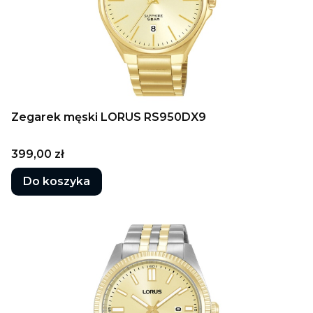
Zegarek męski LORUS RS950DX9
Cena
399,00 zł
Do koszyka