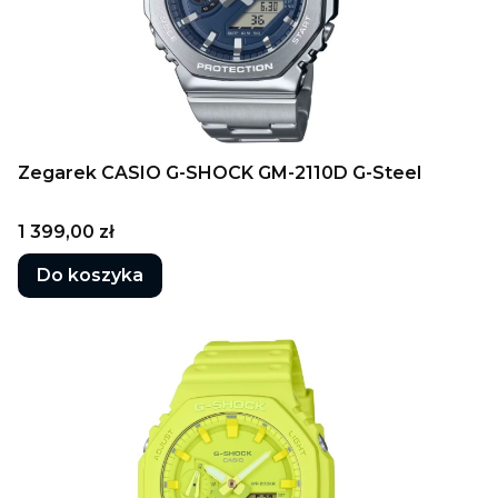
Zegarek CASIO G-SHOCK GM-2110D G-Steel
Cena
1 399,00 zł
Do koszyka