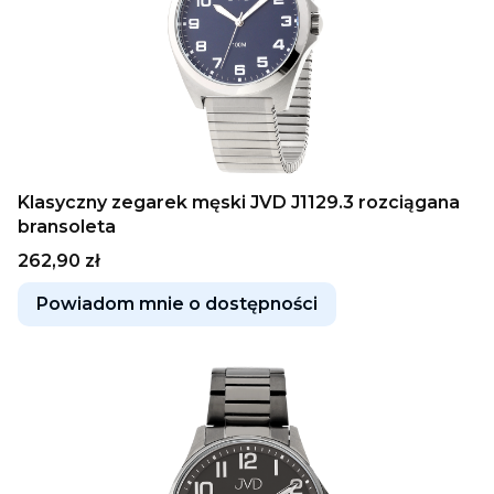
Klasyczny zegarek męski JVD J1129.3 rozciągana
bransoleta
Cena
262,90 zł
Powiadom mnie o dostępności