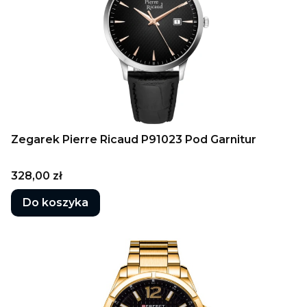
Zegarek Pierre Ricaud P91023 Pod Garnitur
Cena
328,00 zł
Do koszyka