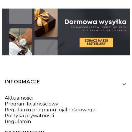
Linki w stopce
INFORMACJE
Aktualności
Program lojalnościowy
Regulamin programu lojalnościowego
Polityka prywatności
Regulamin