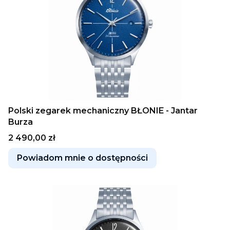
Polski zegarek mechaniczny BŁONIE - Jantar
Burza
Cena
2 490,00 zł
Powiadom mnie o dostępności