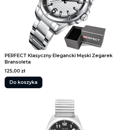
PERFECT Klasyczny Elegancki Męski Zegarek
Bransoleta
Cena
125,00 zł
Do koszyka