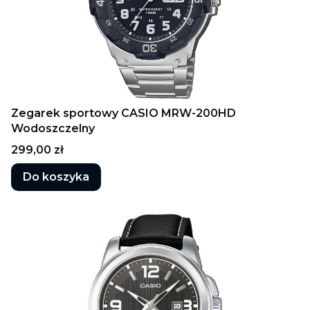
Zegarek sportowy CASIO MRW-200HD
Wodoszczelny
Cena
299,00 zł
Do koszyka