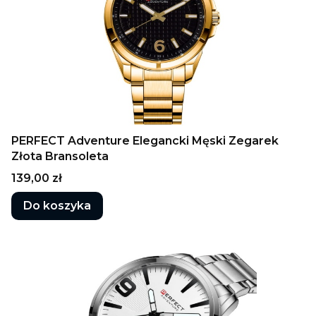
PERFECT Adventure Elegancki Męski Zegarek
Złota Bransoleta
Cena
139,00 zł
Do koszyka