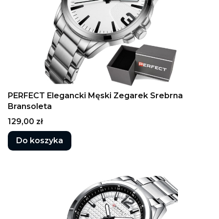
PERFECT Elegancki Męski Zegarek Srebrna
Bransoleta
Cena
129,00 zł
Do koszyka