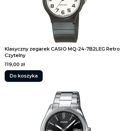
Klasyczny zegarek CASIO MQ-24-7B2LEG Retro
Czytelny
Cena
119,00 zł
Do koszyka