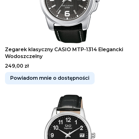
Zegarek klasyczny CASIO MTP-1314 Elegancki
Wodoszczelny
Cena
249,00 zł
Powiadom mnie o dostępności