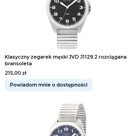
Klasyczny zegarek męski JVD J1129.2 rozciągana
bransoleta
Cena
215,00 zł
Powiadom mnie o dostępności