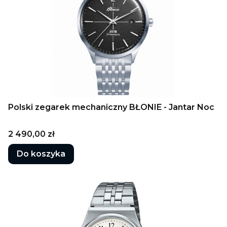
Polski zegarek mechaniczny BŁONIE - Jantar Noc
Cena
2 490,00 zł
Do koszyka