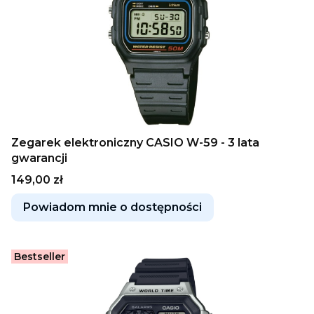
Zegarek elektroniczny CASIO W-59 - 3 lata
gwarancji
Cena
149,00 zł
Powiadom mnie o dostępności
Bestseller