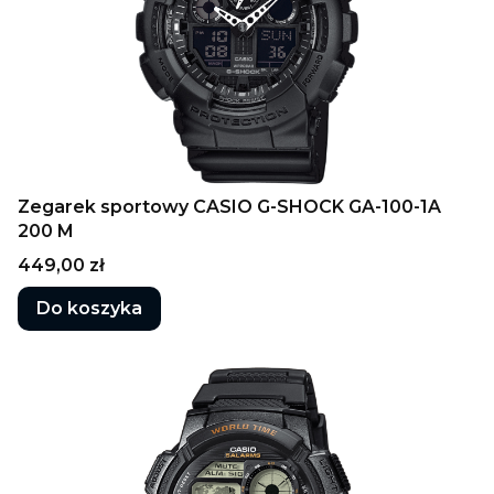
Zegarek sportowy CASIO G-SHOCK GA-100-1A
200 M
Cena
449,00 zł
Do koszyka