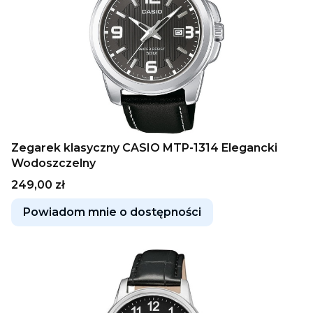
Zegarek klasyczny CASIO MTP-1314 Elegancki
Wodoszczelny
Cena
249,00 zł
Powiadom mnie o dostępności