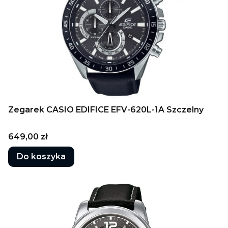
Zegarek CASIO EDIFICE EFV-620L-1A Szczelny
Cena
649,00 zł
Do koszyka