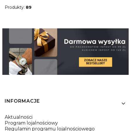
Produkty:
89
Linki w stopce
INFORMACJE
Aktualności
Program lojalnościowy
Regulamin programu lojalnościowego