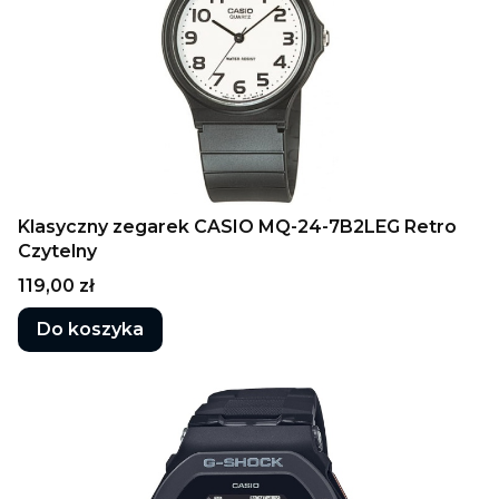
Klasyczny zegarek CASIO MQ-24-7B2LEG Retro
Czytelny
Cena
119,00 zł
Do koszyka