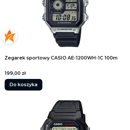
Zegarek sportowy CASIO AE-1200WH-1C 100m
Cena
199,00 zł
Do koszyka