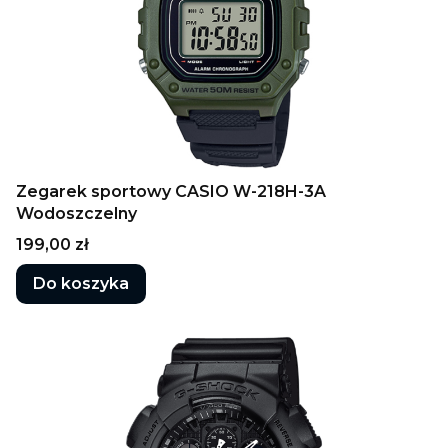
Zegarek sportowy CASIO W-218H-3A
Wodoszczelny
Cena
199,00 zł
Do koszyka