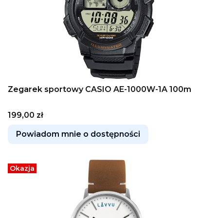
Zegarek sportowy CASIO AE-1000W-1A 100m
Cena
199,00 zł
Powiadom mnie o dostępności
Okazja