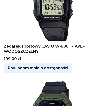
Zegarek sportowy CASIO W-800H-1AVEF
WODOSZCZELNY
Cena
199,00 zł
Powiadom mnie o dostępności