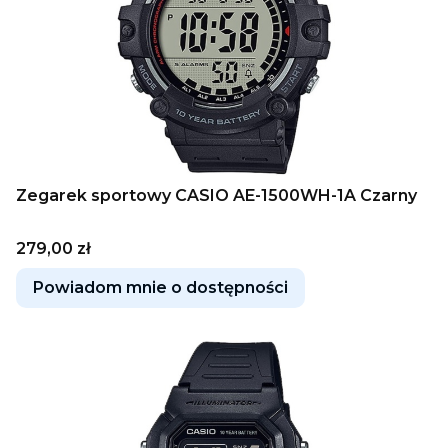
Zegarek sportowy CASIO AE-1500WH-1A Czarny
Cena
279,00 zł
Powiadom mnie o dostępności