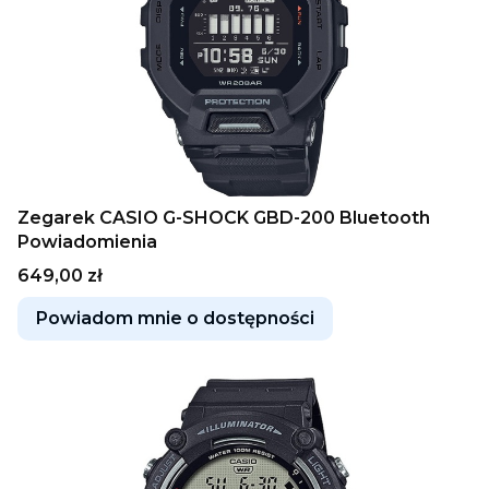
Zegarek CASIO G-SHOCK GBD-200 Bluetooth
Powiadomienia
Cena
649,00 zł
Powiadom mnie o dostępności