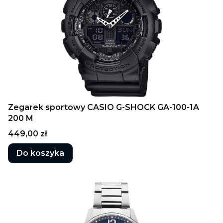
Zegarek sportowy CASIO G-SHOCK GA-100-1A
200 M
Cena
449,00 zł
Do koszyka