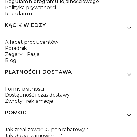
Regulamin programu lojalnościowego
Polityka prywatności
Regulamin
KĄCIK WIEDZY
Alfabet producentów
Poradnik
Zegarki i Pasja
Blog
PŁATNOŚCI I DOSTAWA
Formy płatności
Dostępność i czas dostawy
Zwroty i reklamacje
POMOC
Jak zrealizować kupon rabatowy?
Jak złożyć zamówienie?