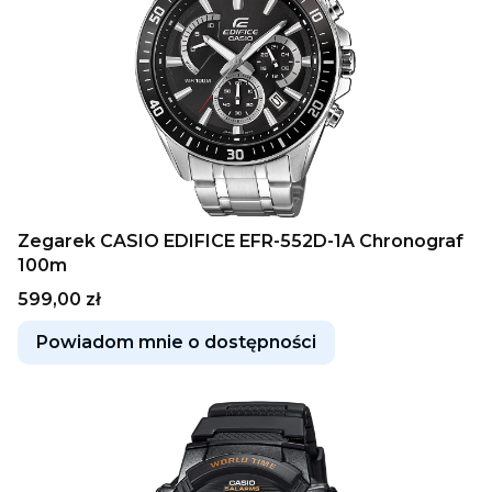
Zegarek CASIO EDIFICE EFR-552D-1A Chronograf
100m
Cena
599,00 zł
Powiadom mnie o dostępności