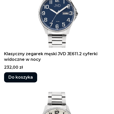
Klasyczny zegarek męski JVD JE611.2 cyferki
widoczne w nocy
Cena
232,00 zł
Do koszyka