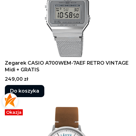
Zegarek CASIO A700WEM-7AEF RETRO VINTAGE
Midi + GRATIS
Cena
249,00 zł
Do koszyka
Okazja