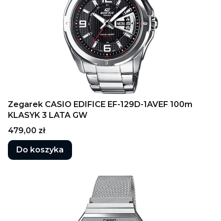
Zegarek CASIO EDIFICE EF-129D-1AVEF 100m
KLASYK 3 LATA GW
Cena
479,00 zł
Do koszyka