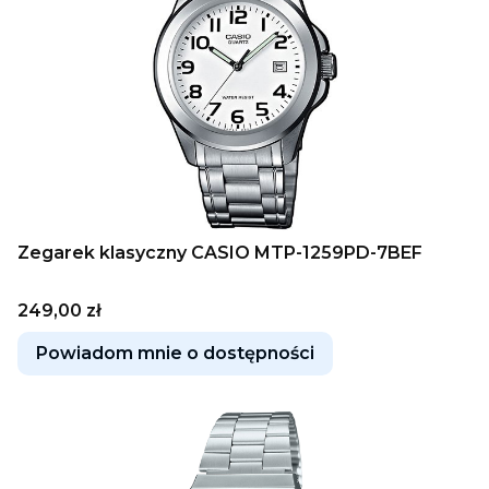
Zegarek klasyczny CASIO MTP-1259PD-7BEF
Cena
249,00 zł
Powiadom mnie o dostępności