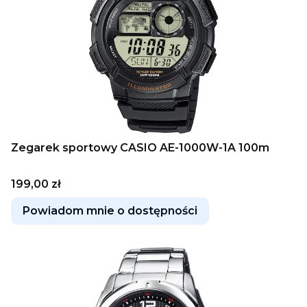
Zegarek sportowy CASIO AE-1000W-1A 100m
Cena
199,00 zł
Powiadom mnie o dostępności