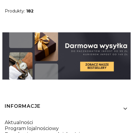
Produkty:
182
Linki w stopce
INFORMACJE
Aktualności
Program lojalnościowy