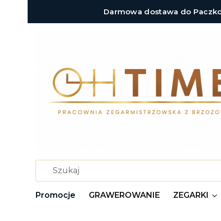
Darmowa dostawa do Paczkoma
Promocje
GRAWEROWANIE
ZEGARKI