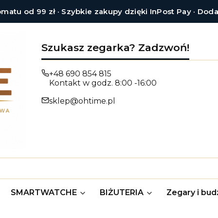
tu od 99 zł · Szybkie zakupy dzięki InPost Pay · Dod
Szukasz zegarka? Zadzwoń!
+48 690 854 815
Kontakt w godz. 8:00 -16:00
sklep@ohtime.pl
SMARTWATCHE
BIŻUTERIA
Zegary i budz