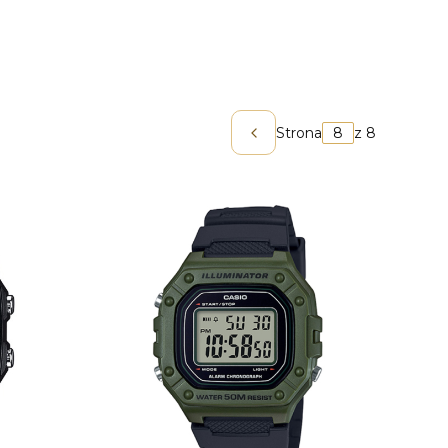
Strona
z 8
Poprzednie produkty