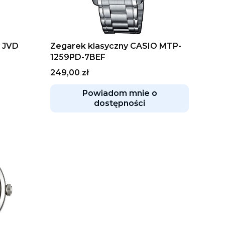
y JVD
Zegarek klasyczny CASIO MTP-
1259PD-7BEF
Cena
249,00 zł
Powiadom mnie o
dostępności